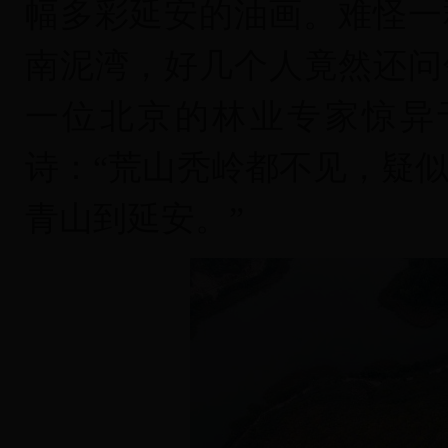
幅多彩延安的油画。难怪一
南泥湾，好几个人竟然还问
一位北京的林业专家惊异
诗：“荒山秃岭都不见，疑
青山到延安。”