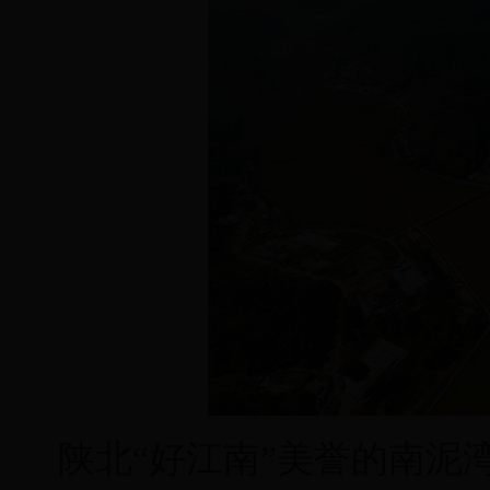
陕北“好江南”美誉的南泥