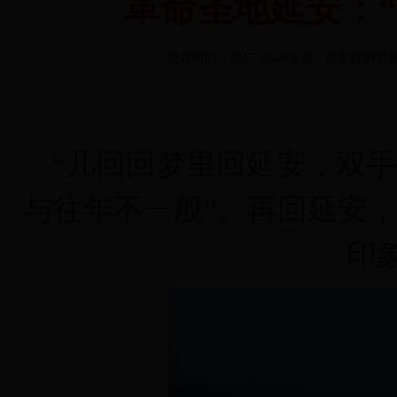
革命圣地延安：
发布时间：2017-10-26来源：杨家岭的早晨 
“几回回梦里回延安，双手
与往年不一般”。再回延安
印