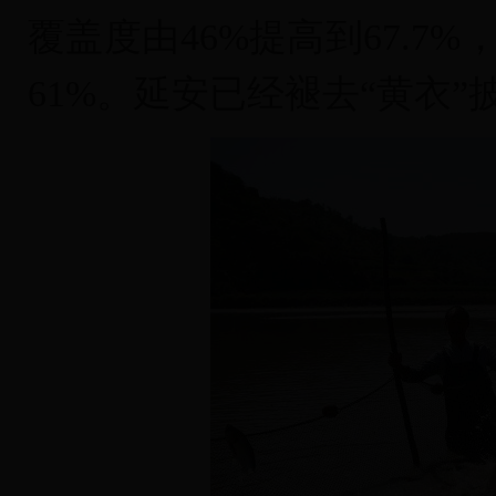
覆盖度由46%提高到67.7
61%。延安已经褪去“黄衣”