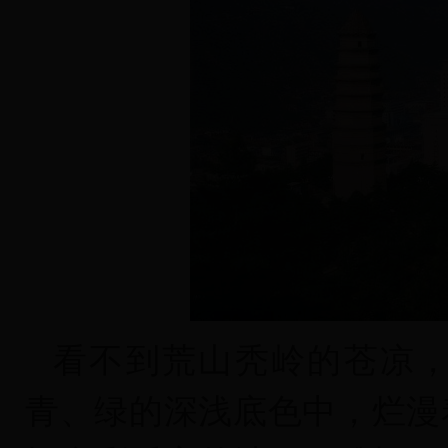
看不到荒山秃岭的苍凉
青、绿的深浅底色中，烂漫