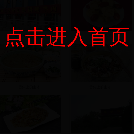
点击进入首页
老村长铁锅炖羊肉
舌尖上的宝塔
舌尖上的宝塔
舌尖上的宝塔