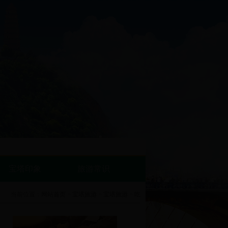
宝塔印象
旅游常识
当前位置：
网站首页
>
宝塔旅游
>
宝塔旅游
>
吃